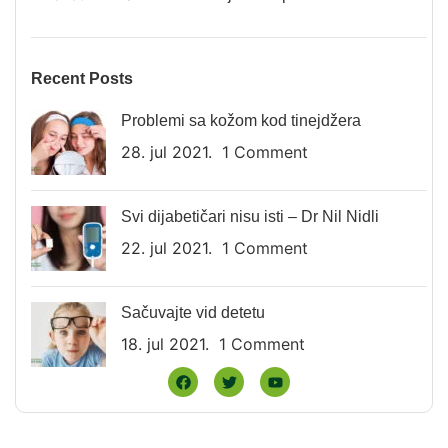
Recent Posts
Problemi sa kožom kod tinejdžera
28. jul 2021.
1 Comment
Svi dijabetičari nisu isti – Dr Nil Nidli
22. jul 2021.
1 Comment
Sačuvajte vid detetu
18. jul 2021.
1 Comment