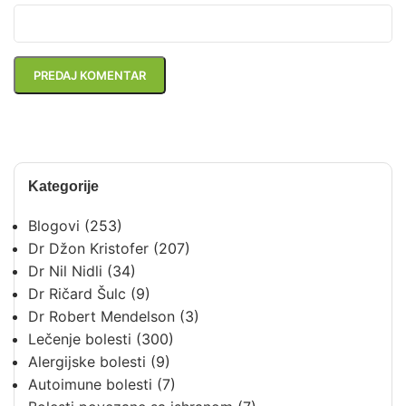
Kategorije
Blogovi
(253)
Dr Džon Kristofer
(207)
Dr Nil Nidli
(34)
Dr Ričard Šulc
(9)
Dr Robert Mendelson
(3)
Lečenje bolesti
(300)
Alergijske bolesti
(9)
Autoimune bolesti
(7)