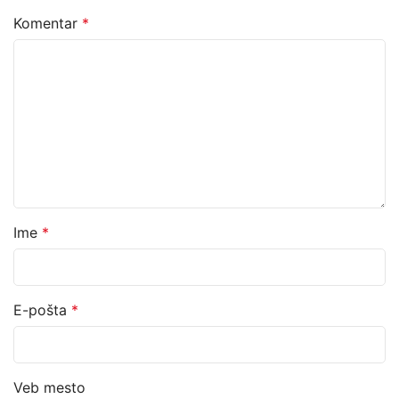
Komentar
*
Ime
*
E-pošta
*
Veb mesto