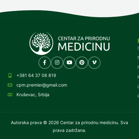
+381 64 37 08 819
cpm.premier@gmail.com
Kruševac, Srbija
Autorska prava © 2026 Centar za prirodnu medicinu. Sva
prava zadržana.