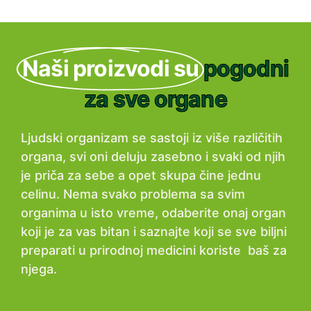
Naši proizvodi su
pogodni
za sve organe
Ljudski organizam se sastoji iz više različitih
organa, svi oni deluju zasebno i svaki od njih
je priča za sebe a opet skupa čine jednu
celinu. Nema svako problema sa svim
organima u isto vreme, odaberite onaj organ
koji je za vas bitan i saznajte koji se sve biljni
preparati u prirodnoj medicini koriste baš za
njega.