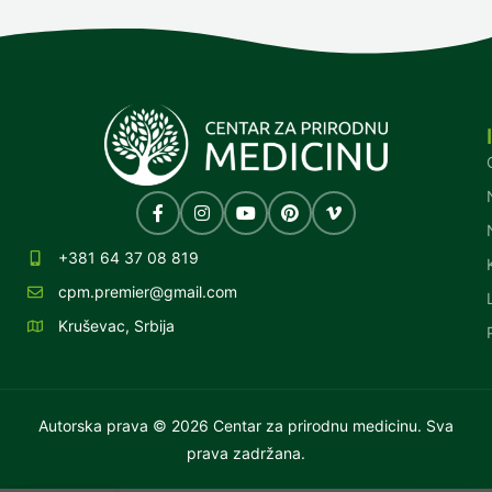
+381 64 37 08 819
cpm.premier@gmail.com
Kruševac, Srbija
Autorska prava © 2026 Centar za prirodnu medicinu. Sva
prava zadržana.