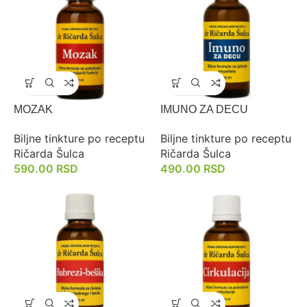
MOZAK
IMUNO ZA DECU
Biljne tinkture po receptu
Biljne tinkture po receptu
Ričarda Šulca
Ričarda Šulca
590.00
RSD
490.00
RSD