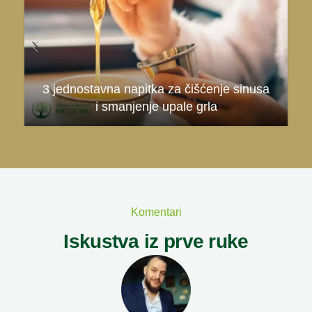
3 jednostavna napitka za čišćenje sinusa
i smanjenje upale grla
Komentari
Iskustva iz prve ruke