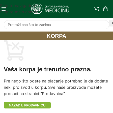
Skip to navigation
Skip to main content
KORPA
Vaša korpa je trenutno prazna.
Pre nego što odete na plaćanje potrebno je da dodate
neki proizvod u korpu. Sve naše proizvode možete
pronaći na stranici "Prodavnica".
NAZAD U PRODAVNICU