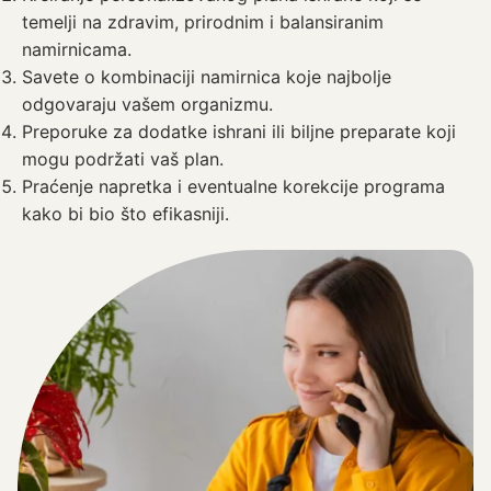
temelji na zdravim, prirodnim i balansiranim
namirnicama.
Savete o kombinaciji namirnica koje najbolje
odgovaraju vašem organizmu.
Preporuke za dodatke ishrani ili biljne preparate koji
mogu podržati vaš plan.
Praćenje napretka i eventualne korekcije programa
kako bi bio što efikasniji.