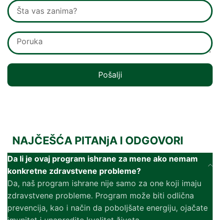
Pošalji
NAJČEŠĆA PITANjA I ODGOVORI
Da li je ovaj program ishrane za mene ako nemam
konkretne zdravstvene probleme?
Da, naš program ishrane nije samo za one koji imaju
zdravstvene probleme. Program može biti odlična
prevencija, kao i način da poboljšate energiju, ojačate
imunitet i unapredite kvalitet života.