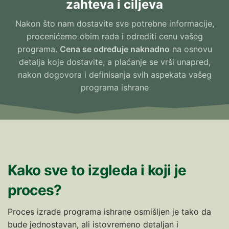
zahteva i ciljeva
Nakon što nam dostavite sve potrebne informacije,
procenićemo obim rada i odrediti cenu vašeg
programa.
Cena se određuje naknadno
na osnovu
detalja koje dostavite, a plaćanje se vrši unapred,
nakon dogovora i definisanja svih aspekata vašeg
programa ishrane
Kako sve to izgleda i koji je
proces?
Proces izrade programa ishrane osmišljen je tako da
bude jednostavan, ali istovremeno detaljan i