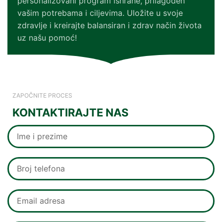
personalizovani program ishrane, prilagođen
vašim potrebama i ciljevima. Uložite u svoje
zdravlje i kreirajte balansiran i zdrav način života
uz našu pomoć!
ZAPOČNITE PROCES
KONTAKTIRAJTE NAS