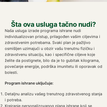
Šta ova usluga tačno nudi?
Naša usluga izrade programa ishrane nudi
individualizovan pristup, prilagođen vašim ciljevima i
zdravstvenim potrebama. Svaki plan je pažljivo
osmišljen uzimajući u obzir vašu trenutnu fizičku i
zdravstvenu situaciju, kao i specifične ciljeve koje
želite da postignete, bilo da je to gubitak kilograma,
povećanje energije, podrška imunitetu ili oporavak od
bolesti.
Program ishrane uključuje:
Detaljnu analizu vašeg trenutnog zdravstvenog stanja
i potreba.
Kreiranje personalizovanog plana ishrane koji se