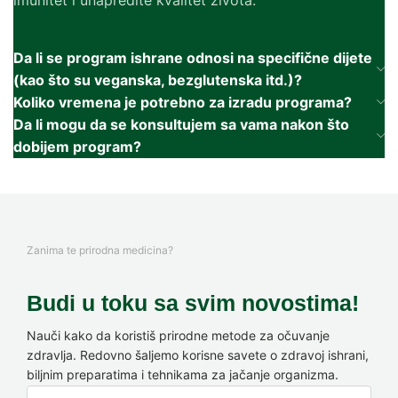
Da li se program ishrane odnosi na specifične dijete
(kao što su veganska, bezglutenska itd.)?
Koliko vremena je potrebno za izradu programa?
Da li mogu da se konsultujem sa vama nakon što
dobijem program?
Zanima te prirodna medicina?
Budi u toku sa svim novostima!
Nauči kako da koristiš prirodne metode za očuvanje
zdravlja. Redovno šaljemo korisne savete o zdravoj ishrani,
biljnim preparatima i tehnikama za jačanje organizma.