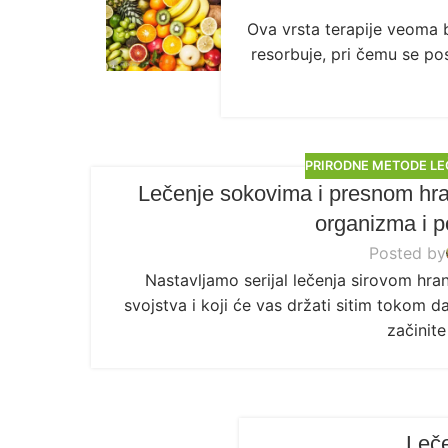
Ova vrsta terapije veoma b
resorbuje, pri čemu se po
PRIRODNE METODE LE
Lečenje sokovima i presnom hran
organizma i p
Posted by
Nastavljamo serijal lečenja sirovom hra
svojstva i koji će vas držati sitim tokom
začinite
Leče