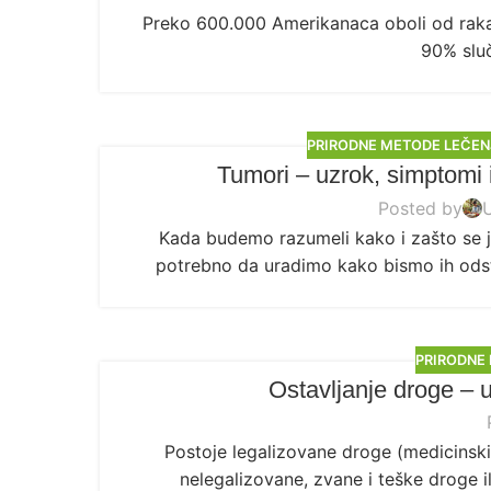
Preko 600.000 Amerikanaca oboli od raka
90% sluč
PRIRODNE METODE LEČEN
Tumori – uzrok, simptomi 
Posted by
Kada budemo razumeli kako i zašto se j
potrebno da uradimo kako bismo ih odstran
PRIRODNE
Ostavljanje droge – 
Postoje legalizovane droge (medicinski
nelegalizovane, zvane i teške droge ili