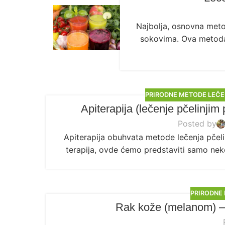
Najbolja, osnovna metod
sokovima. Ova metoda 
PRIRODNE METODE LEČ
Apiterapija (lečenje pčelinjim
Posted by
Apiterapija obuhvata metode lečenja pčel
terapija, ovde ćemo predstaviti samo nek
PRIRODNE
Rak kože (melanom) – 