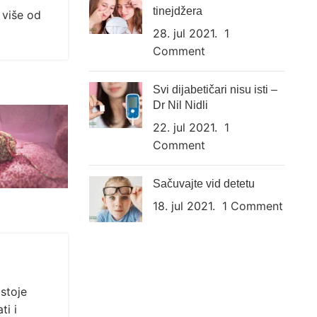
tinejdžera
 više od
28. jul 2021.
1
Comment
Svi dijabetičari nisu isti –
Dr Nil Nidli
22. jul 2021.
1
Comment
Sačuvajte vid detetu
18. jul 2021.
1 Comment
stoje
ti i