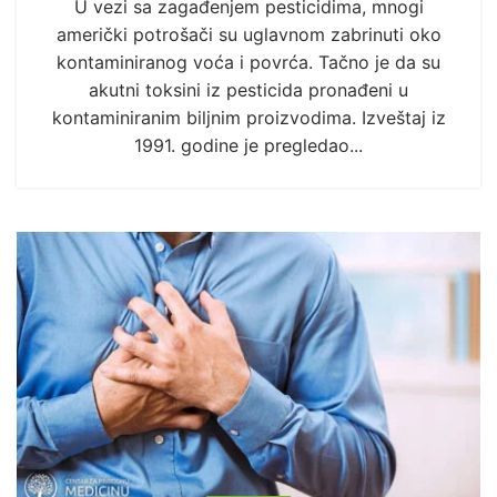
U vezi sa zagađenjem pesticidima, mnogi
američki potrošači su uglavnom zabrinuti oko
kontaminiranog voća i povrća. Tačno je da su
akutni toksini iz pesticida pronađeni u
kontaminiranim biljnim proizvodima. Izveštaj iz
1991. godine je pregledao...