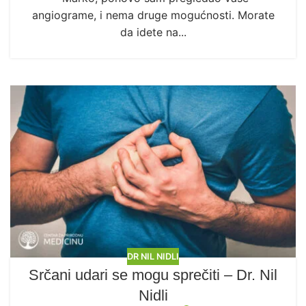
angiograme, i nema druge mogućnosti. Morate
da idete na...
DR NIL NIDLI
Srčani udari se mogu sprečiti – Dr. Nil
Nidli