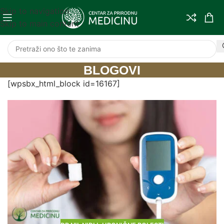
Skip to navigation
Skip to main content
BLOGOVI
[wpsbx_html_block id=16167]