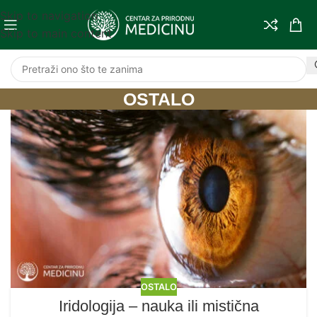
Skip to navigation
Skip to main content
OSTALO
OSTALO
Iridologija – nauka ili mistična