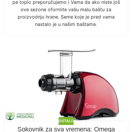
pa toplo preporučujemo i Vama da ako niste još
ove sezone oformite vašu malu baštu za
proizvodnju hrane. Seme koje je pred vama
nastalo je u našim baštama.
OSTALO
Sokovnik za sva vremena: Omega