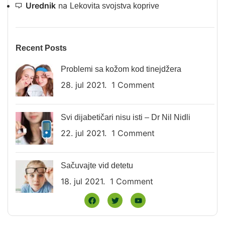
Urednik
na
Lekovita svojstva koprive
Recent Posts
Problemi sa kožom kod tinejdžera
28. jul 2021.
1 Comment
Svi dijabetičari nisu isti – Dr Nil Nidli
22. jul 2021.
1 Comment
Sačuvajte vid detetu
18. jul 2021.
1 Comment