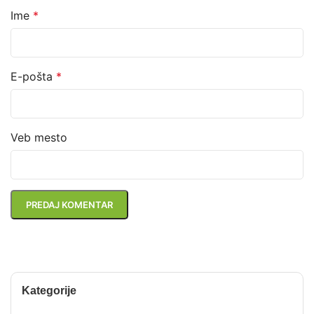
Ime
*
E-pošta
*
Veb mesto
Kategorije