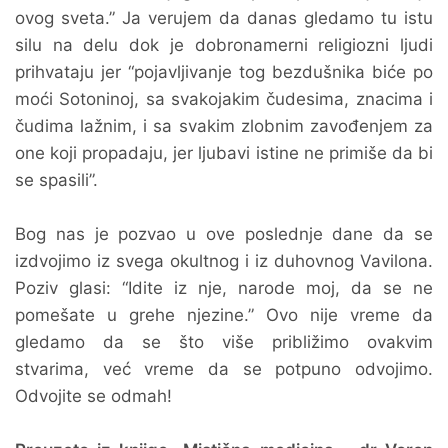
ovog sveta.” Ja verujem da danas gledamo tu istu
silu na delu dok je dobronamerni religiozni ljudi
prihvataju jer “pojavljivanje tog bezdušnika biće po
moći Sotoninoj, sa svakojakim čudesima, znacima i
čudima lažnim, i sa svakim zlobnim zavođenjem za
one koji propadaju, jer ljubavi istine ne primiše da bi
se spasili”.
Bog nas je pozvao u ove poslednje dane da se
izdvojimo iz svega okultnog i iz duhovnog Vavilona.
Poziv glasi: “Idite iz nje, narode moj, da se ne
pomešate u grehe njezine.” Ovo nije vreme da
gledamo da se što više približimo ovakvim
stvarima, već vreme da se potpuno odvojimo.
Odvojite se odmah!