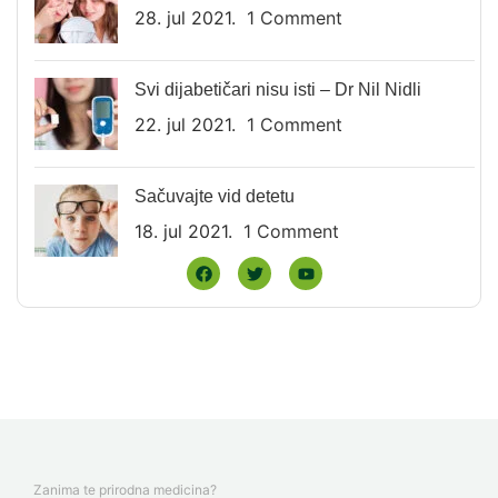
28. jul 2021.
1 Comment
Svi dijabetičari nisu isti – Dr Nil Nidli
22. jul 2021.
1 Comment
Sačuvajte vid detetu
18. jul 2021.
1 Comment
Zanima te prirodna medicina?