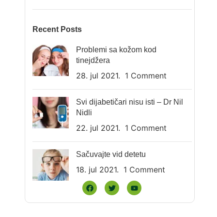
Recent Posts
Problemi sa kožom kod
tinejdžera
28. jul 2021.
1 Comment
Svi dijabetičari nisu isti – Dr Nil
Nidli
22. jul 2021.
1 Comment
Sačuvajte vid detetu
18. jul 2021.
1 Comment