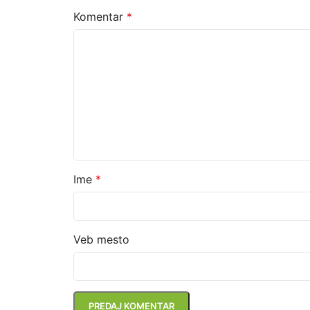
Komentar
*
Ime
*
Veb mesto