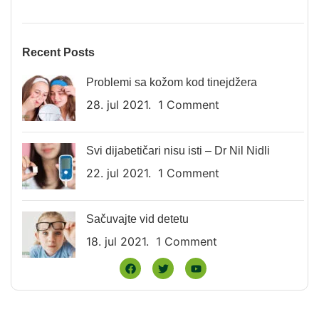
Recent Posts
Problemi sa kožom kod tinejdžera
28. jul 2021.
1 Comment
Svi dijabetičari nisu isti – Dr Nil Nidli
22. jul 2021.
1 Comment
Sačuvajte vid detetu
18. jul 2021.
1 Comment