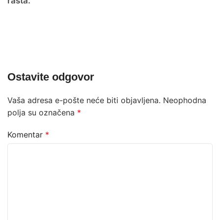
rasta.
Ostavite odgovor
Vaša adresa e-pošte neće biti objavljena.
Neophodna
polja su označena
*
Komentar
*