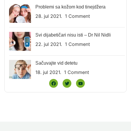
Problemi sa kožom kod tinejdžera
28. jul 2021.
1 Comment
Svi dijabetičari nisu isti – Dr Nil Nidli
22. jul 2021.
1 Comment
Sačuvajte vid detetu
18. jul 2021.
1 Comment