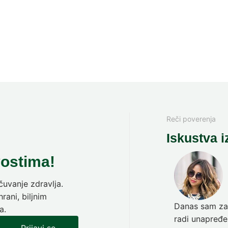
Reči poverenja
Iskustva i
vostima!
uvanje zdravlja.
rani, biljnim
Danas sam zav
a.
radi unapređen
Prijavi se