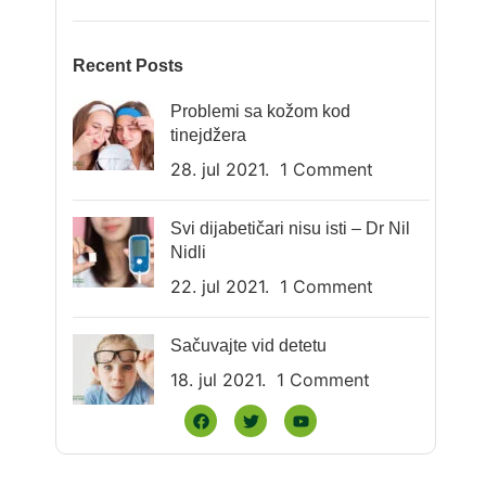
Recent Posts
Problemi sa kožom kod
tinejdžera
28. jul 2021.
1 Comment
Svi dijabetičari nisu isti – Dr Nil
Nidli
22. jul 2021.
1 Comment
Sačuvajte vid detetu
18. jul 2021.
1 Comment