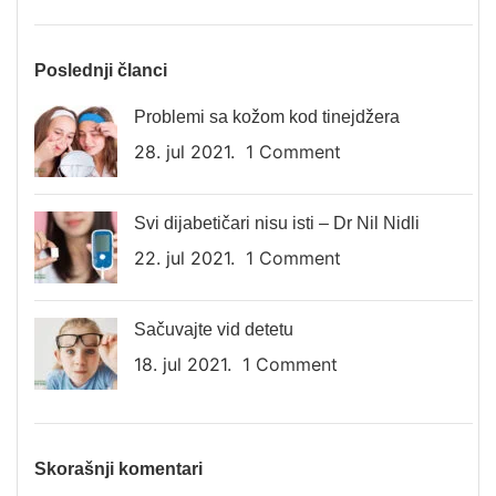
Poslednji članci
Problemi sa kožom kod tinejdžera
28. jul 2021.
1 Comment
Svi dijabetičari nisu isti – Dr Nil Nidli
22. jul 2021.
1 Comment
Sačuvajte vid detetu
18. jul 2021.
1 Comment
Skorašnji komentari