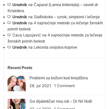
Urednik
na
Čaparal (Larrea tridentata) – saveti dr
Kristofera
Urednik
na
Stafilokoke – uzrok, simptomi i lečenje
Urednik
na
4 najmoćnije metode za lečenje ženskih
polnih bolesti
Caca Lepojević
na
4 najmoćnije metode za lečenje
ženskih polnih bolesti
Urednik
na
Lekovita svojstva koprive
Recent Posts
Problemi sa kožom kod tinejdžera
28. jul 2021.
1 Comment
Svi dijabetičari nisu isti – Dr Nil Nidli