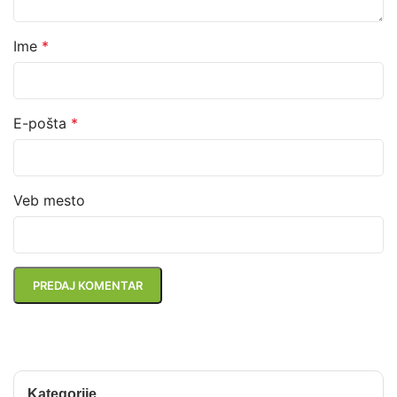
Ime
*
E-pošta
*
Veb mesto
Kategorije