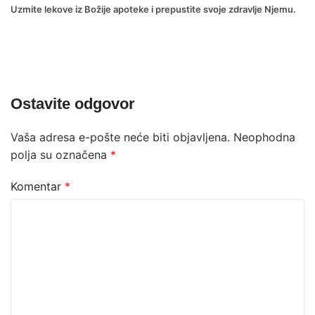
Uzmite lekove iz Božije apoteke i prepustite svoje zdravlje Njemu.
Ostavite odgovor
Vaša adresa e-pošte neće biti objavljena.
Neophodna
polja su označena
*
Komentar
*