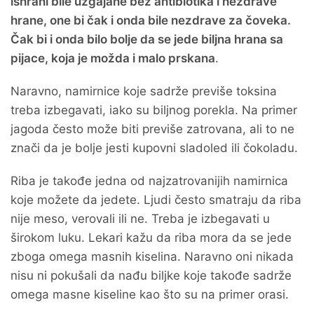
ishrani bile uzgajane bez antibiotika i nezdrave
hrane, one bi čak i onda bile nezdrave za čoveka.
Čak bi i onda bilo bolje da se jede biljna hrana sa
pijace, koja je možda i malo prskana
.
Naravno, namirnice koje sadrže previše toksina
treba izbegavati, iako su biljnog porekla. Na primer
jagoda često može biti previše zatrovana, ali to ne
znači da je bolje jesti kupovni sladoled ili čokoladu.
Riba je takođe jedna od najzatrovanijih namirnica
koje možete da jedete. Ljudi često smatraju da riba
nije meso, verovali ili ne. Treba je izbegavati u
širokom luku. Lekari kažu da riba mora da se jede
zboga omega masnih kiselina. Naravno oni nikada
nisu ni pokušali da nađu biljke koje takođe sadrže
omega masne kiseline kao što su na primer orasi.