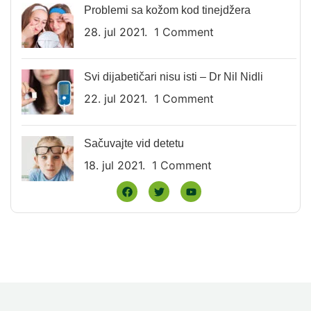
Problemi sa kožom kod tinejdžera
28. jul 2021.
1 Comment
Svi dijabetičari nisu isti – Dr Nil Nidli
22. jul 2021.
1 Comment
Sačuvajte vid detetu
18. jul 2021.
1 Comment