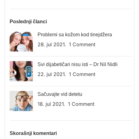
Poslednji članci
Problemi sa kožom kod tinejdžera
28. jul 2021.
1 Comment
Svi dijabetičari nisu isti – Dr Nil Nidli
22. jul 2021.
1 Comment
Sačuvajte vid detetu
18. jul 2021.
1 Comment
Skorašnji komentari