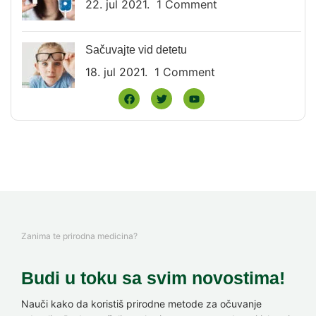
22. jul 2021.
1 Comment
Sačuvajte vid detetu
18. jul 2021.
1 Comment
Zanima te prirodna medicina?
Budi u toku sa svim novostima!
Nauči kako da koristiš prirodne metode za očuvanje