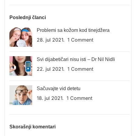
Poslednji članci
Problemi sa kožom kod tinejdžera
28. jul 2021.
1 Comment
Svi dijabetičari nisu isti – Dr Nil Nidli
22. jul 2021.
1 Comment
Sačuvajte vid detetu
18. jul 2021.
1 Comment
Skorašnji komentari