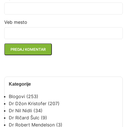
Veb mesto
Kategorije
Blogovi
(253)
Dr Džon Kristofer
(207)
Dr Nil Nidli
(34)
Dr Ričard Šulc
(9)
Dr Robert Mendelson
(3)