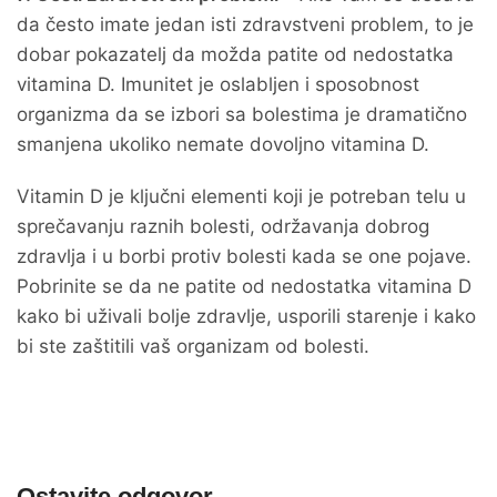
da često imate jedan isti zdravstveni problem, to je
dobar pokazatelj da možda patite od nedostatka
vitamina D. Imunitet je oslabljen i sposobnost
organizma da se izbori sa bolestima je dramatično
smanjena ukoliko nemate dovoljno vitamina D.
Vitamin D je ključni elementi koji je potreban telu u
sprečavanju raznih bolesti, održavanja dobrog
zdravlja i u borbi protiv bolesti kada se one pojave.
Pobrinite se da ne patite od nedostatka vitamina D
kako bi uživali bolje zdravlje, usporili starenje i kako
bi ste zaštitili vaš organizam od bolesti.
Ostavite odgovor