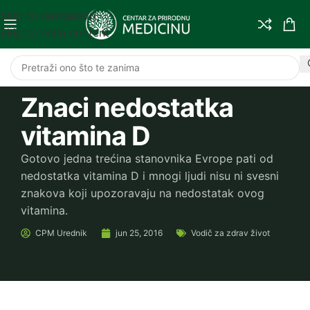
Skip to navigation
Skip to main content
Znaci nedostatka
vitamina D
Gotovo jedna trećina stanovnika Evrope pati od
nedostatka vitamina D i mnogi ljudi nisu ni svesni
znakova koji upozoravaju na nedostatak ovog
vitamina.
CPM
Urednik
jun 25, 2016
Vodič za zdrav život