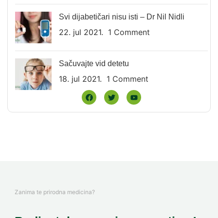
Svi dijabetičari nisu isti – Dr Nil Nidli
22. jul 2021.
1 Comment
Sačuvajte vid detetu
18. jul 2021.
1 Comment
Zanima te prirodna medicina?