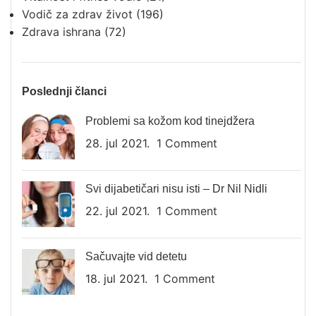
Vodič za zdrav život
(196)
Zdrava ishrana
(72)
Poslednji članci
Problemi sa kožom kod tinejdžera
28. jul 2021.
1 Comment
Svi dijabetičari nisu isti – Dr Nil Nidli
22. jul 2021.
1 Comment
Sačuvajte vid detetu
18. jul 2021.
1 Comment