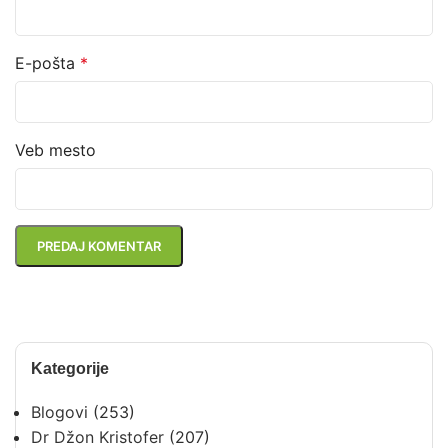
E-pošta
*
Veb mesto
Kategorije
Blogovi
(253)
Dr Džon Kristofer
(207)