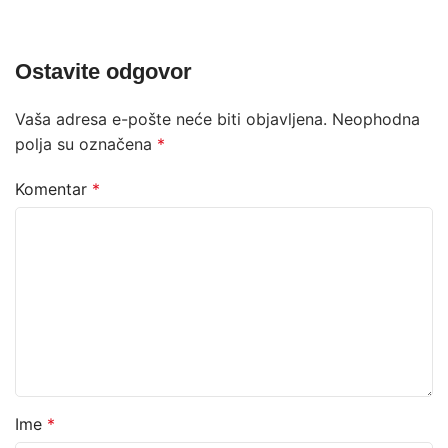
Ostavite odgovor
Vaša adresa e-pošte neće biti objavljena.
Neophodna
polja su označena
*
Komentar
*
Ime
*