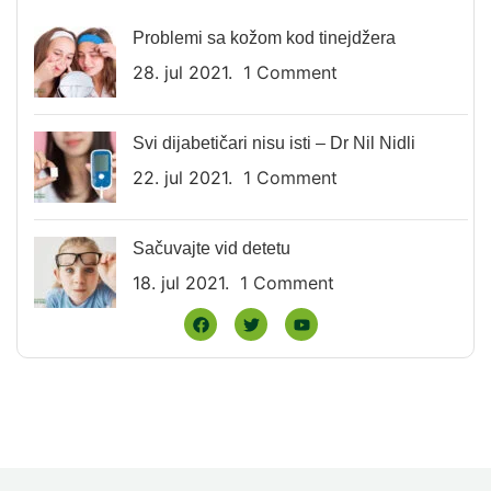
Problemi sa kožom kod tinejdžera
28. jul 2021.
1 Comment
Svi dijabetičari nisu isti – Dr Nil Nidli
22. jul 2021.
1 Comment
Sačuvajte vid detetu
18. jul 2021.
1 Comment