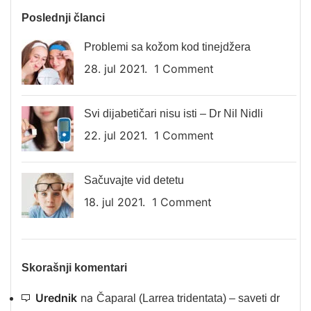
Poslednji članci
Problemi sa kožom kod tinejdžera
28. jul 2021.
1 Comment
Svi dijabetičari nisu isti – Dr Nil Nidli
22. jul 2021.
1 Comment
Sačuvajte vid detetu
18. jul 2021.
1 Comment
Skorašnji komentari
Urednik
na
Čaparal (Larrea tridentata) – saveti dr