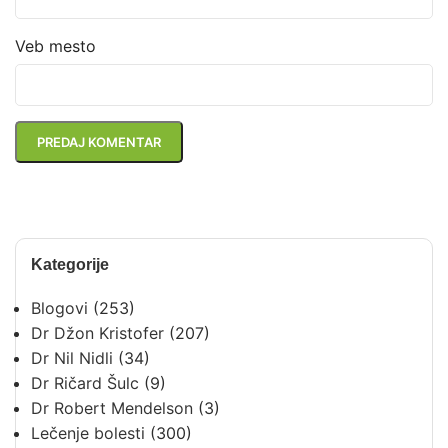
Veb mesto
Kategorije
Blogovi
(253)
Dr Džon Kristofer
(207)
Dr Nil Nidli
(34)
Dr Ričard Šulc
(9)
Dr Robert Mendelson
(3)
Lečenje bolesti
(300)