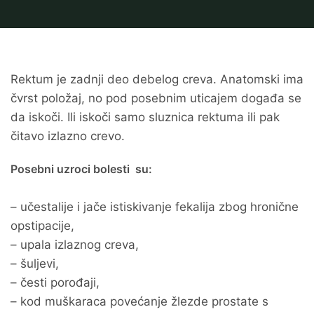
Rektum je zadnji deo debelog creva. Anatomski ima
čvrst položaj, no pod posebnim uticajem događa se
da iskoči. Ili iskoči samo sluznica rektuma ili pak
čitavo izlazno crevo.
Posebni uzroci bolesti su:
– učestalije i jače istiskivanje fekalija zbog hronične
opstipacije,
– upala izlaznog creva,
– šuljevi,
– česti porođaji,
– kod muškaraca povećanje žlezde prostate s