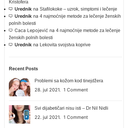
Kristofera
Urednik
na
Stafilokoke – uzrok, simptomi i lečenje
Urednik
na
4 najmoćnije metode za lečenje ženskih
polnih bolesti
Caca Lepojević
na
4 najmoćnije metode za lečenje
ženskih polnih bolesti
Urednik
na
Lekovita svojstva koprive
Recent Posts
Problemi sa kožom kod tinejdžera
28. jul 2021.
1 Comment
Svi dijabetičari nisu isti – Dr Nil Nidli
22. jul 2021.
1 Comment