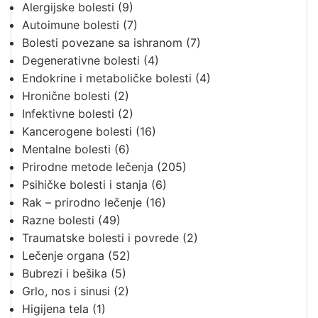
Alergijske bolesti
(9)
Autoimune bolesti
(7)
Bolesti povezane sa ishranom
(7)
Degenerativne bolesti
(4)
Endokrine i metaboličke bolesti
(4)
Hronične bolesti
(2)
Infektivne bolesti
(2)
Kancerogene bolesti
(16)
Mentalne bolesti
(6)
Prirodne metode lečenja
(205)
Psihičke bolesti i stanja
(6)
Rak – prirodno lečenje
(16)
Razne bolesti
(49)
Traumatske bolesti i povrede
(2)
Lečenje organa
(52)
Bubrezi i bešika
(5)
Grlo, nos i sinusi
(2)
Higijena tela
(1)