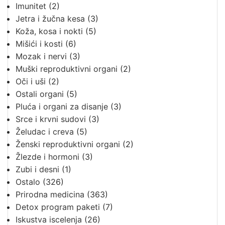
Imunitet
(2)
Jetra i žučna kesa
(3)
Koža, kosa i nokti
(5)
Mišići i kosti
(6)
Mozak i nervi
(3)
Muški reproduktivni organi
(2)
Oči i uši
(2)
Ostali organi
(5)
Pluća i organi za disanje
(3)
Srce i krvni sudovi
(3)
Želudac i creva
(5)
Ženski reproduktivni organi
(2)
Žlezde i hormoni
(3)
Zubi i desni
(1)
Ostalo
(326)
Prirodna medicina
(363)
Detox program paketi
(7)
Iskustva iscelenja
(26)