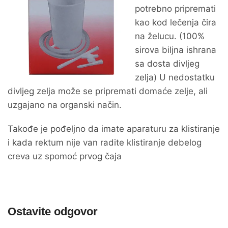
potrebno pripremati
kao kod lečenja čira
na želucu. (100%
sirova biljna ishrana
sa dosta divljeg
zelja) U nedostatku
divljeg zelja može se pripremati domaće zelje, ali
uzgajano na organski način.
Takođe je pođeljno da imate aparaturu za klistiranje
i kada rektum nije van radite klistiranje debelog
creva uz spomoć prvog čaja
Ostavite odgovor