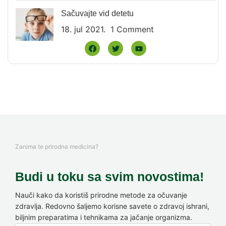
Sačuvajte vid detetu
18. jul 2021.
1 Comment
Zanima te prirodna medicina?
Budi u toku sa svim novostima!
Nauči kako da koristiš prirodne metode za očuvanje
zdravlja. Redovno šaljemo korisne savete o zdravoj ishrani,
biljnim preparatima i tehnikama za jačanje organizma.