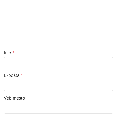
Ime
*
E-pošta
*
Veb mesto