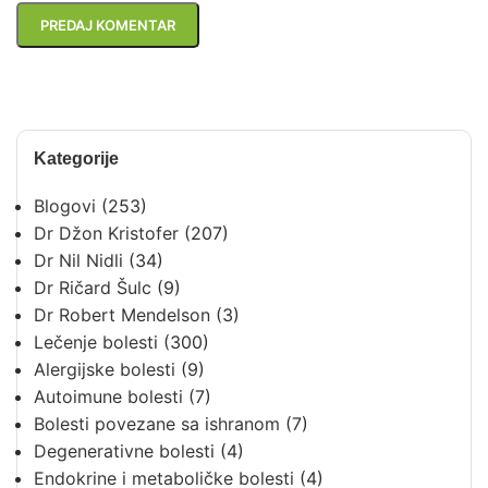
Kategorije
Blogovi
(253)
Dr Džon Kristofer
(207)
Dr Nil Nidli
(34)
Dr Ričard Šulc
(9)
Dr Robert Mendelson
(3)
Lečenje bolesti
(300)
Alergijske bolesti
(9)
Autoimune bolesti
(7)
Bolesti povezane sa ishranom
(7)
Degenerativne bolesti
(4)
Endokrine i metaboličke bolesti
(4)