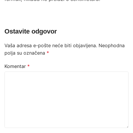
Ostavite odgovor
Vaša adresa e-pošte neće biti objavljena.
Neophodna
polja su označena
*
Komentar
*