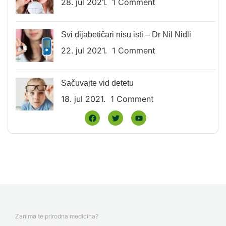
28. jul 2021.
1 Comment
Svi dijabetičari nisu isti – Dr Nil Nidli
22. jul 2021.
1 Comment
Sačuvajte vid detetu
18. jul 2021.
1 Comment
Zanima te prirodna medicina?