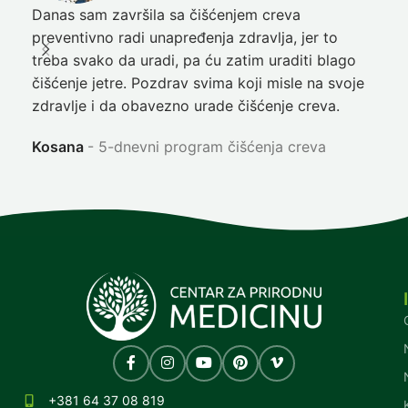
Danas sam završila sa čišćenjem creva
Pre
preventivno radi unapređenja zdravlja, jer to
poč
treba svako da uradi, pa ću zatim uraditi blago
nep
čišćenje jetre. Pozdrav svima koji misle na svoje
sja
zdravlje i da obavezno urade čišćenje creva.
Ni
Kosana
5-dnevni program čišćenja creva
+381 64 37 08 819