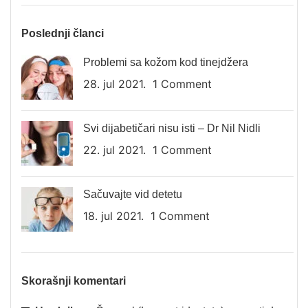
Poslednji članci
Problemi sa kožom kod tinejdžera
28. jul 2021.
1 Comment
Svi dijabetičari nisu isti – Dr Nil Nidli
22. jul 2021.
1 Comment
Sačuvajte vid detetu
18. jul 2021.
1 Comment
Skorašnji komentari