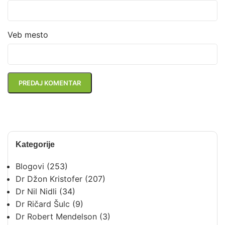
Veb mesto
Kategorije
Blogovi
(253)
Dr Džon Kristofer
(207)
Dr Nil Nidli
(34)
Dr Ričard Šulc
(9)
Dr Robert Mendelson
(3)