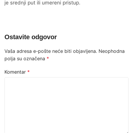
je srednji put ili umereni pristup.
Ostavite odgovor
Vaša adresa e-pošte neće biti objavljena.
Neophodna
polja su označena
*
Komentar
*