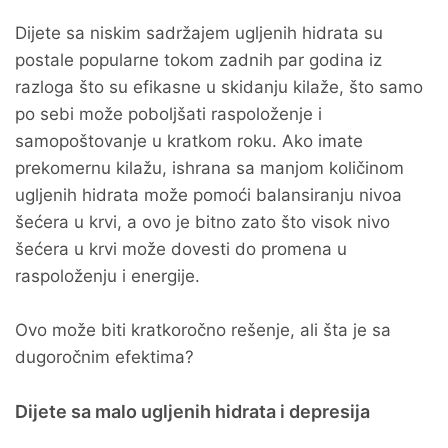
Dijete sa niskim sadržajem ugljenih hidrata su
postale popularne tokom zadnih par godina iz
razloga što su efikasne u skidanju kilaže, što samo
po sebi može poboljšati raspoloženje i
samopoštovanje u kratkom roku. Ako imate
prekomernu kilažu, ishrana sa manjom količinom
ugljenih hidrata može pomoći balansiranju nivoa
šećera u krvi, a ovo je bitno zato što visok nivo
šećera u krvi može dovesti do promena u
raspoloženju i energije.
Ovo može biti kratkoročno rešenje, ali šta je sa
dugoročnim efektima?
Dijete sa malo ugljenih hidrata i depresija