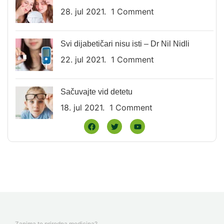
28. jul 2021.
1 Comment
Svi dijabetičari nisu isti – Dr Nil Nidli
22. jul 2021.
1 Comment
Sačuvajte vid detetu
18. jul 2021.
1 Comment
Zanima te prirodna medicina?