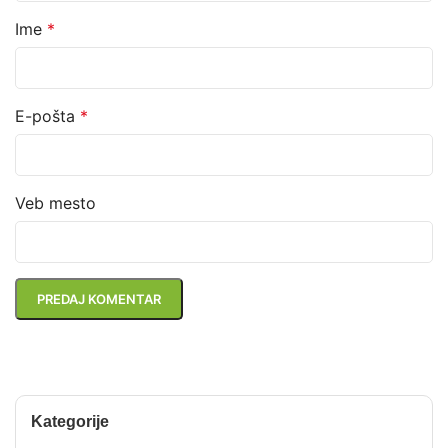
Ime
*
E-pošta
*
Veb mesto
Kategorije