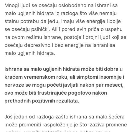
Mnogi ljudi se osećaju oslobođeno na ishrani sa
malo ugljenih hidrata iz razloga što više nemaju
stalnu potrebu da jedu, imaju više energije i bolje
se osećaju psihički. Ali i pored svih priča o uspehu
na ovom režimu ishrane, postoje i brojni ljudi koji se
osećaju depresivno i bez energije na ishrani sa
malo ugljenih hidrata.
Ishrana sa malo ugljenih hidrata može biti dobra u
kraćem vremenskom roku, ali simptomi insomnije i
nervoze se mogu početi javljati nakon par meseci,
ovo može biti frustrirajuće pogotovo nakon
prethodnih pozitivnih rezultata.
Još jedan od razloga zašto ishrana sa malo šećera
može promeniti raspoloženje je što izaziva promene