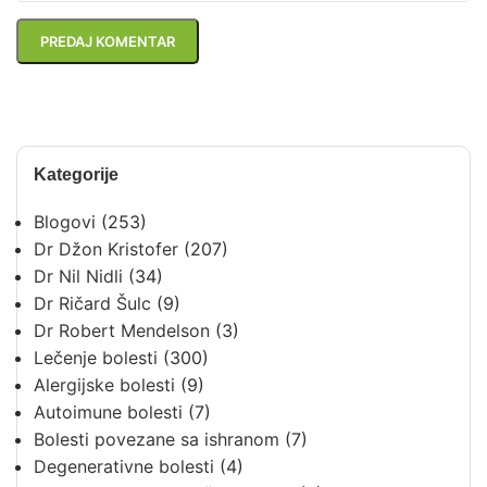
Kategorije
Blogovi
(253)
Dr Džon Kristofer
(207)
Dr Nil Nidli
(34)
Dr Ričard Šulc
(9)
Dr Robert Mendelson
(3)
Lečenje bolesti
(300)
Alergijske bolesti
(9)
Autoimune bolesti
(7)
Bolesti povezane sa ishranom
(7)
Degenerativne bolesti
(4)