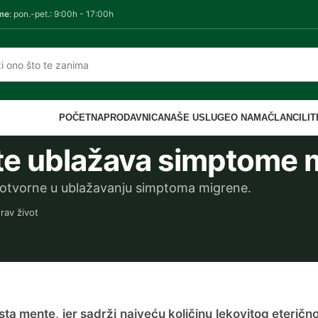
me
: pon.-pet.: 9:00h - 17:00h
POČETNA
PRODAVNICA
NAŠE USLUGE
O NAMA
ČLANCI
LI
nte ublažava simptome 
lotvorne u ublažavanju simptoma migrene.
rav život
ta mente, jer sadrži najveću količinu lekovitog eterično