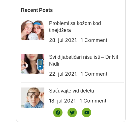
Recent Posts
Problemi sa kožom kod
tinejdžera
28. jul 2021.
1 Comment
Svi dijabetičari nisu isti – Dr Nil
Nidli
22. jul 2021.
1 Comment
Sačuvajte vid detetu
18. jul 2021.
1 Comment