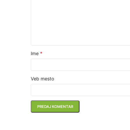
Ime
*
Veb mesto