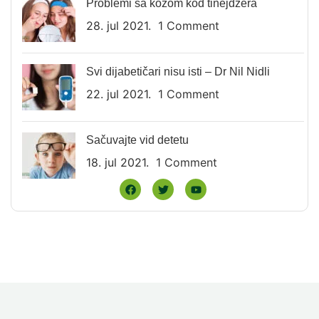
Problemi sa kožom kod tinejdžera
28. jul 2021.
1 Comment
Svi dijabetičari nisu isti – Dr Nil Nidli
22. jul 2021.
1 Comment
Sačuvajte vid detetu
18. jul 2021.
1 Comment