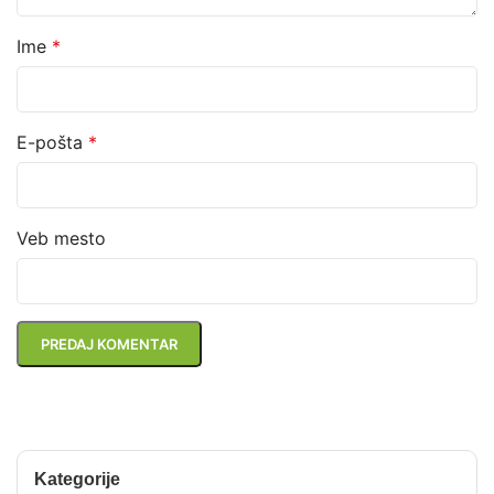
Ime
*
E-pošta
*
Veb mesto
Kategorije