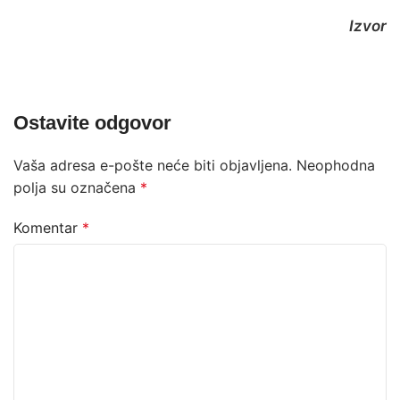
Izvor
Ostavite odgovor
Vaša adresa e-pošte neće biti objavljena.
Neophodna
polja su označena
*
Komentar
*