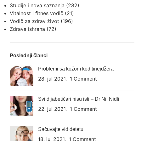
Studije i nova saznanja
(282)
Vitalnost i fitnes vodič
(21)
Vodič za zdrav život
(196)
Zdrava ishrana
(72)
Poslednji članci
Problemi sa kožom kod tinejdžera
28. jul 2021.
1 Comment
Svi dijabetičari nisu isti – Dr Nil Nidli
22. jul 2021.
1 Comment
Sačuvajte vid detetu
18. jul 2021.
1 Comment