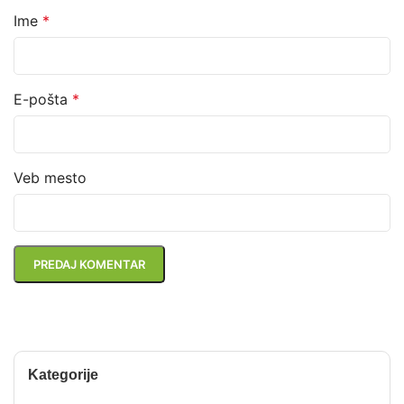
Ime
*
E-pošta
*
Veb mesto
Kategorije