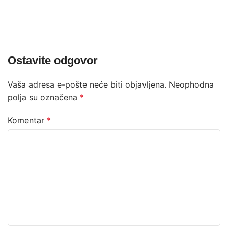
Ostavite odgovor
Vaša adresa e-pošte neće biti objavljena.
Neophodna
polja su označena
*
Komentar
*