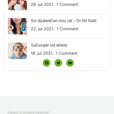
28. jul 2021.
1 Comment
Svi dijabetičari nisu isti – Dr Nil Nidli
22. jul 2021.
1 Comment
Sačuvajte vid detetu
18. jul 2021.
1 Comment
Zanima te prirodna medicina?