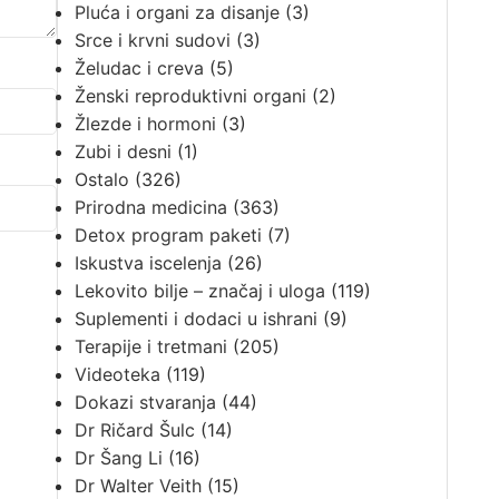
Pluća i organi za disanje
(3)
Srce i krvni sudovi
(3)
Želudac i creva
(5)
Ženski reproduktivni organi
(2)
Žlezde i hormoni
(3)
Zubi i desni
(1)
Ostalo
(326)
Prirodna medicina
(363)
Detox program paketi
(7)
Iskustva iscelenja
(26)
Lekovito bilje – značaj i uloga
(119)
Suplementi i dodaci u ishrani
(9)
Terapije i tretmani
(205)
Videoteka
(119)
Dokazi stvaranja
(44)
Dr Ričard Šulc
(14)
Dr Šang Li
(16)
Dr Walter Veith
(15)