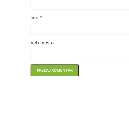
Ime
*
Veb mesto