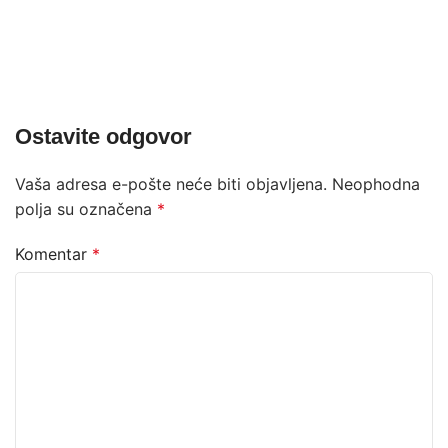
Ostavite odgovor
Vaša adresa e-pošte neće biti objavljena.
Neophodna
polja su označena
*
Komentar
*