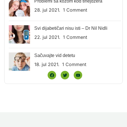
Problemi sa kožom kod tinejdžera
28. jul 2021.
1 Comment
Svi dijabetičari nisu isti – Dr Nil Nidli
22. jul 2021.
1 Comment
Sačuvajte vid detetu
18. jul 2021.
1 Comment