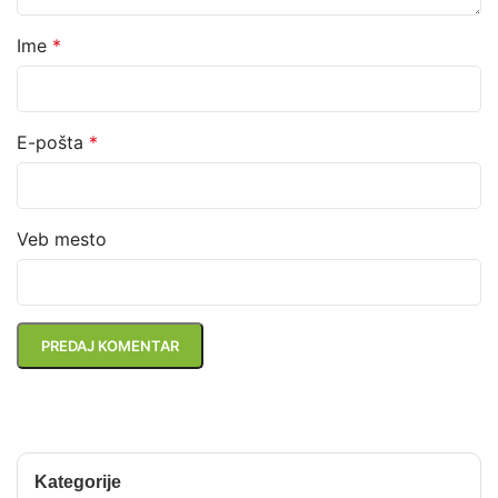
Ime
*
E-pošta
*
Veb mesto
Kategorije