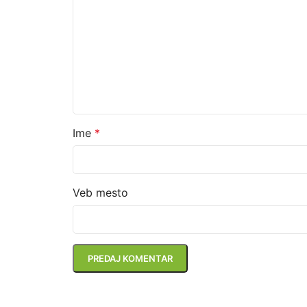
Ime
*
Veb mesto