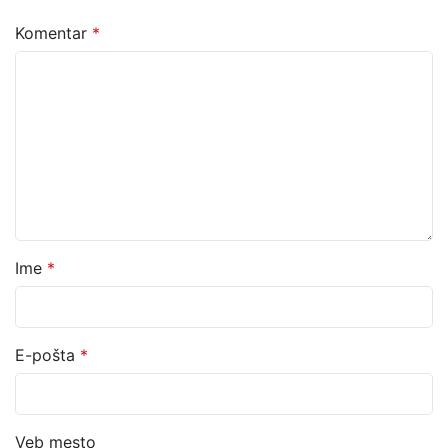
Komentar
*
Ime
*
E-pošta
*
Veb mesto