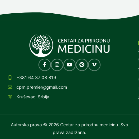
+381 64 37 08 819
cpm.premier@gmail.com
Kruševac, Srbija
Autorska prava © 2026 Centar za prirodnu medicinu. Sva
prava zadržana.