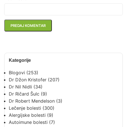
Kategorije
Blogovi
(253)
Dr Džon Kristofer
(207)
Dr Nil Nidli
(34)
Dr Ričard Šulc
(9)
Dr Robert Mendelson
(3)
Lečenje bolesti
(300)
Alergijske bolesti
(9)
Autoimune bolesti
(7)