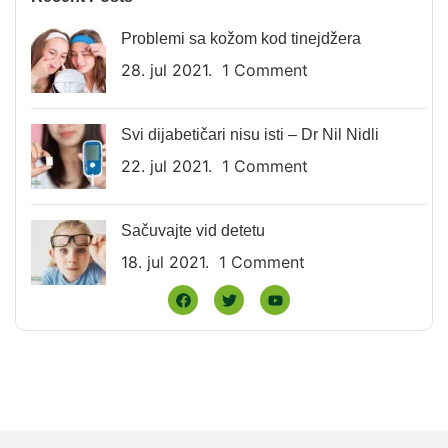
Problemi sa kožom kod tinejdžera
28. jul 2021.
1 Comment
Svi dijabetičari nisu isti – Dr Nil Nidli
22. jul 2021.
1 Comment
Sačuvajte vid detetu
18. jul 2021.
1 Comment