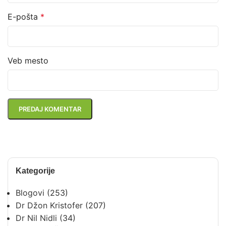
E-pošta
*
Veb mesto
Kategorije
Blogovi
(253)
Dr Džon Kristofer
(207)
Dr Nil Nidli
(34)