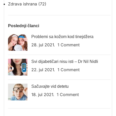
Zdrava ishrana
(72)
Poslednji članci
Problemi sa kožom kod tinejdžera
28. jul 2021.
1 Comment
Svi dijabetičari nisu isti – Dr Nil Nidli
22. jul 2021.
1 Comment
Sačuvajte vid detetu
18. jul 2021.
1 Comment