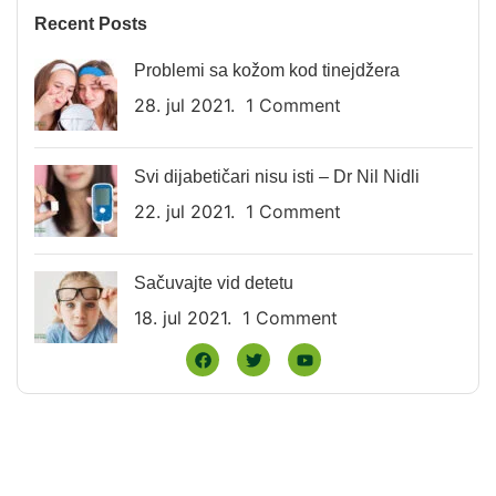
Recent Posts
Problemi sa kožom kod tinejdžera
28. jul 2021.
1 Comment
Svi dijabetičari nisu isti – Dr Nil Nidli
22. jul 2021.
1 Comment
Sačuvajte vid detetu
18. jul 2021.
1 Comment