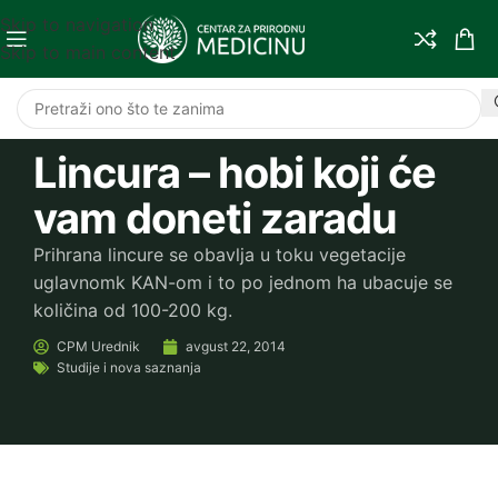
Skip to navigation
Skip to main content
Lincura – hobi koji će
vam doneti zaradu
Prihrana lincure se obavlja u toku vegetacije
uglavnomk KAN-om i to po jednom ha ubacuje se
količina od 100-200 kg.
CPM
Urednik
avgust 22, 2014
Studije i nova saznanja