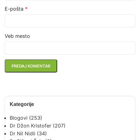
E-pošta
*
Veb mesto
Kategorije
Blogovi
(253)
Dr Džon Kristofer
(207)
Dr Nil Nidli
(34)