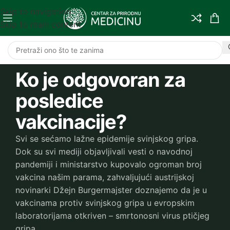
Skip to navigation
Skip to main content
Ko je odgovoran za
posledice
vakcinacije?
Svi se sećamo lažne epidemije svinjskog gripa.
Dok su svi mediji objavljivali vesti o navodnoj
pandemiji i ministarstvo kupovalo ogroman broj
vakcina našim parama, zahvaljujući austrijskoj
novinarki Džejn Burgermajster doznajemo da je u
vakcinama protiv svinjskog gripa u evropskim
laboratorijama otkriven – smrtonosni virus ptičjeg
gripa.