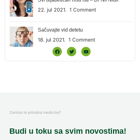
22. jul 2021.
1 Comment
Sačuvajte vid detetu
18. jul 2021.
1 Comment
Zanima te prirodna medicina?
Budi u toku sa svim novostima!