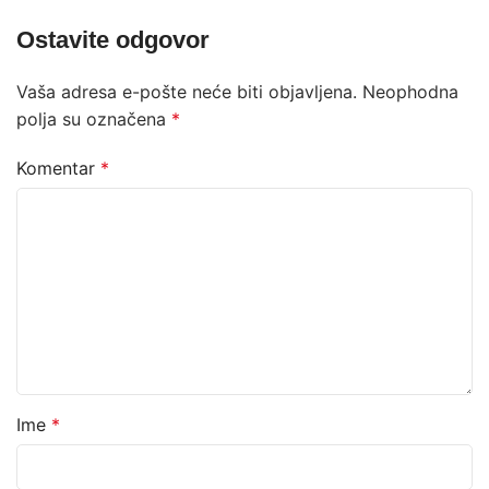
Ostavite odgovor
Vaša adresa e-pošte neće biti objavljena.
Neophodna
polja su označena
*
Komentar
*
Ime
*