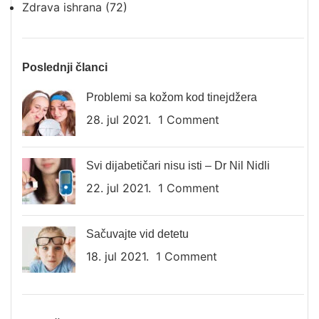
Zdrava ishrana
(72)
Poslednji članci
Problemi sa kožom kod tinejdžera
28. jul 2021.
1 Comment
Svi dijabetičari nisu isti – Dr Nil Nidli
22. jul 2021.
1 Comment
Sačuvajte vid detetu
18. jul 2021.
1 Comment