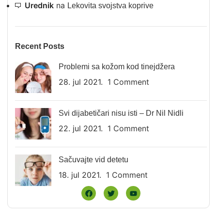
Urednik
na
Lekovita svojstva koprive
Recent Posts
Problemi sa kožom kod tinejdžera
28. jul 2021.
1 Comment
Svi dijabetičari nisu isti – Dr Nil Nidli
22. jul 2021.
1 Comment
Sačuvajte vid detetu
18. jul 2021.
1 Comment