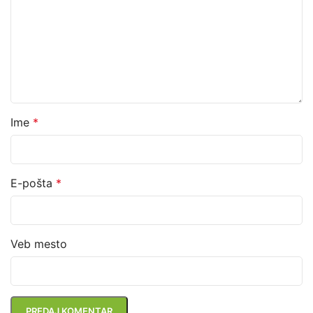
Ime
*
E-pošta
*
Veb mesto