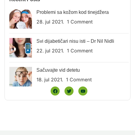
Problemi sa kožom kod tinejdžera
28. jul 2021.
1 Comment
Svi dijabetičari nisu isti – Dr Nil Nidli
22. jul 2021.
1 Comment
Sačuvajte vid detetu
18. jul 2021.
1 Comment