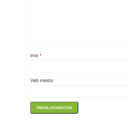
Ime
*
Veb mesto