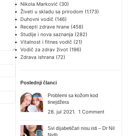
Nikola Marković
(30)
Živeti u skladu sa prirodom
(1.173)
Duhovni vodič
(146)
Recepti zdrave hrane
(458)
Studije i nova saznanja
(282)
Vitalnost i fitnes vodič
(21)
Vodič za zdrav život
(196)
Zdrava ishrana
(72)
Poslednji članci
Problemi sa kožom kod
tinejdžera
28. jul 2021.
1 Comment
Svi dijabetičari nisu isti – Dr Nil
Nidli