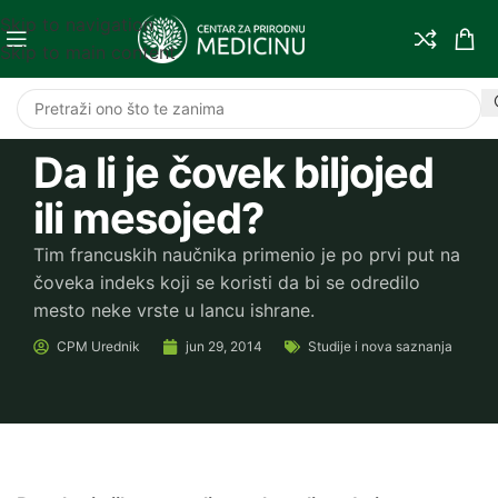
Skip to navigation
Skip to main content
Da li je čovek biljojed
ili mesojed?
Tim francuskih naučnika primenio je po prvi put na
čoveka indeks koji se koristi da bi se odredilo
mesto neke vrste u lancu ishrane.
CPM
Urednik
jun 29, 2014
Studije i nova saznanja