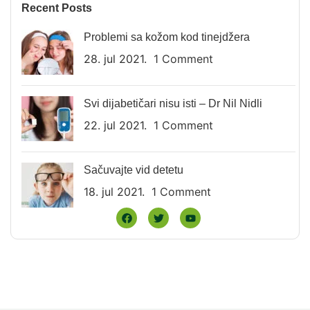
Recent Posts
Problemi sa kožom kod tinejdžera
28. jul 2021.
1 Comment
Svi dijabetičari nisu isti – Dr Nil Nidli
22. jul 2021.
1 Comment
Sačuvajte vid detetu
18. jul 2021.
1 Comment