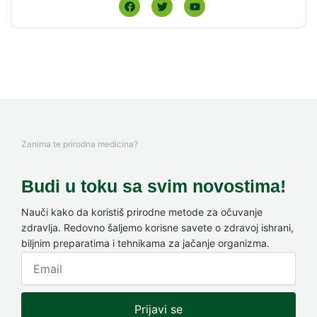
Zanima te prirodna medicina?
Budi u toku sa svim novostima!
Nauči kako da koristiš prirodne metode za očuvanje
zdravlja. Redovno šaljemo korisne savete o zdravoj ishrani,
biljnim preparatima i tehnikama za jačanje organizma.
Prijavi se