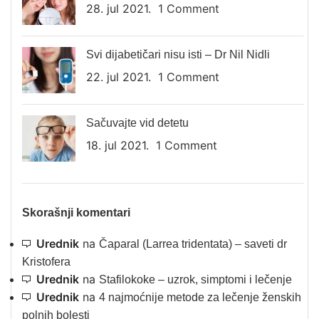
28. jul 2021.
1 Comment
Svi dijabetičari nisu isti – Dr Nil Nidli
22. jul 2021.
1 Comment
Sačuvajte vid detetu
18. jul 2021.
1 Comment
Skorašnji komentari
Urednik
na
Čaparal (Larrea tridentata) – saveti dr
Kristofera
Urednik
na
Stafilokoke – uzrok, simptomi i lečenje
Urednik
na
4 najmoćnije metode za lečenje ženskih
polnih bolesti