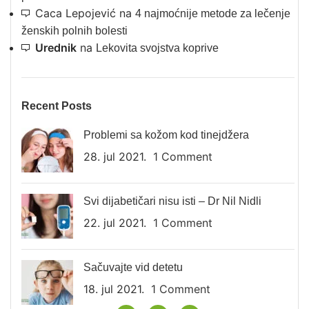
Caca Lepojević
na
4 najmoćnije metode za lečenje
ženskih polnih bolesti
Urednik
na
Lekovita svojstva koprive
Recent Posts
Problemi sa kožom kod tinejdžera
28. jul 2021.
1 Comment
Svi dijabetičari nisu isti – Dr Nil Nidli
22. jul 2021.
1 Comment
Sačuvajte vid detetu
18. jul 2021.
1 Comment