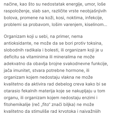
načine, kao što su nedostatak energije, umor, loše
raspoloženje, slab san, različite vrste neobjašnjivih
bolova, promene na koži, kosi, noktima, infekcije,
problemi sa probavom, lošim varenjem, kiselinom…
Organizam koji u sebi, na primer, nema
antioksidante, ne može da se bori protiv toksina,
slobodnih radikala i bolesti, ili organizam koji je u
deficitu sa vitaminima ili mineralima ne može
adekvatno da obavlja brojne svakodnevne funkcije,
jača imunitet, stvara potrebne hormone, ili
organizam kojem nedostaju vlakna ne može
kvalitetno da aktivira rad debelog creva kako bi se
otarasio fekalnih materija koje se nakupljaju u tom
organu, ili organizam kojem nedostaju enzimi i
fitohemikalije (reč „fito“ znači biljka) ne može
kvalitetno da stimuliše rad krvotoka i najvažnijih