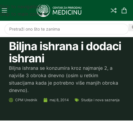
Skip to navigation
Skip to main content
Biljna ishrana i dodaci
ishrani
Biljna ishrana se konzumira kroz najmanje 2, a
najviše 3 obroka dnevno (osim u retkim
situacijama kada je potrebno više manjih obroka
dnevno).
CPM
Urednik
maj 8, 2014
Studije i nova saznanja