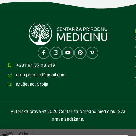
+381 64 37 08 819
cpm.premier@gmail.com
Kruševac, Srbija
Autorska prava © 2026 Centar za prirodnu medicinu. Sva
prava zadržana.