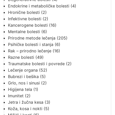
Endokrine i metaboličke bolesti
(4)
Hronične bolesti
(2)
Infektivne bolesti
(2)
Kancerogene bolesti
(16)
Mentalne bolesti
(6)
Prirodne metode lečenja
(205)
Psihičke bolesti i stanja
(6)
Rak – prirodno lečenje
(16)
Razne bolesti
(49)
Traumatske bolesti i povrede
(2)
Lečenje organa
(52)
Bubrezi i bešika
(5)
Grlo, nos i sinusi
(2)
Higijena tela
(1)
Imunitet
(2)
Jetra i žučna kesa
(3)
Koža, kosa i nokti
(5)