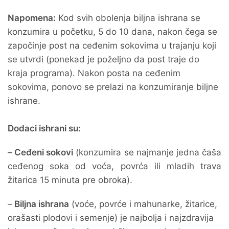
Napomena:
Kod svih obolenja biljna ishrana se
konzumira u početku, 5 do 10 dana, nakon čega se
započinje post na ceđenim sokovima u trajanju koji
se utvrdi (ponekad je poželjno da post traje do
kraja programa). Nakon posta na ceđenim
sokovima, ponovo se prelazi na konzumiranje biljne
ishrane.
Dodaci ishrani su:
–
Ceđeni sokovi
(konzumira se najmanje jedna čaša
ceđenog soka od voća, povrća ili mladih trava
žitarica 15 minuta pre obroka).
–
Biljna ishrana
(voće, povrće i mahunarke, žitarice,
orašasti plodovi i semenje) je najbolja i najzdravija