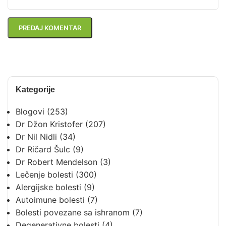
Kategorije
Blogovi
(253)
Dr Džon Kristofer
(207)
Dr Nil Nidli
(34)
Dr Ričard Šulc
(9)
Dr Robert Mendelson
(3)
Lečenje bolesti
(300)
Alergijske bolesti
(9)
Autoimune bolesti
(7)
Bolesti povezane sa ishranom
(7)
Degenerativne bolesti
(4)