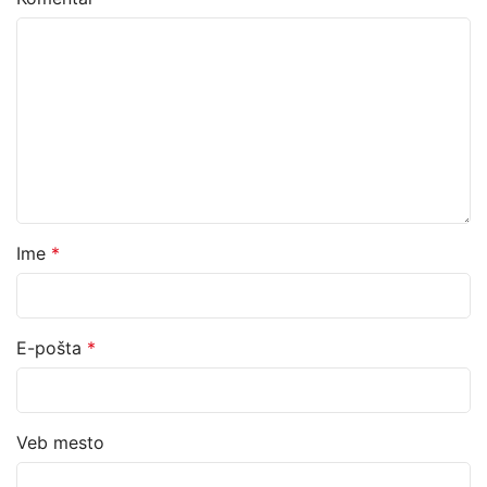
Ime
*
E-pošta
*
Veb mesto