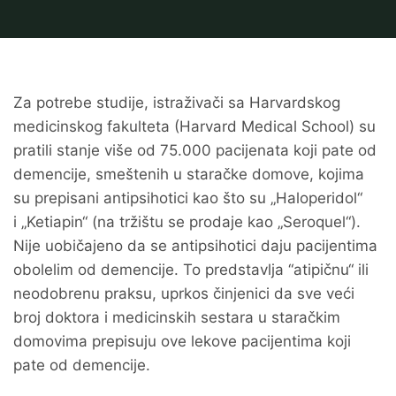
Za potrebe studije, istraživači sa Harvardskog
medicinskog fakulteta (Harvard Medical School) su
pratili stanje više od 75.000 pacijenata koji pate od
demencije, smeštenih u staračke domove, kojima
su prepisani antipsihotici kao što su „Haloperidol“
i
„Ketiapin“ (na tržištu se prodaje kao „Seroquel“).
Nije uobičajeno da se antipsihotici daju pacijentima
obolelim od demencije. To predstavlja “atipičnu“ ili
neodobrenu praksu, uprkos činjenici da sve veći
broj doktora i medicinskih sestara u staračkim
domovima prepisuju ove lekove pacijentima koji
pate od demencije.