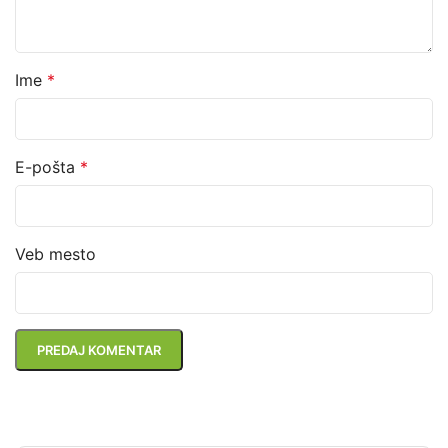
Ime
*
E-pošta
*
Veb mesto