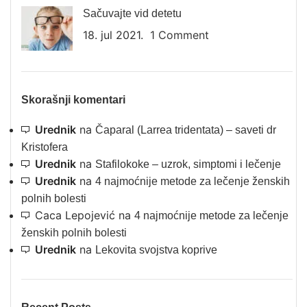
Sačuvajte vid detetu
18. jul 2021.
1 Comment
Skorašnji komentari
Urednik
na
Čaparal (Larrea tridentata) – saveti dr
Kristofera
Urednik
na
Stafilokoke – uzrok, simptomi i lečenje
Urednik
na
4 najmoćnije metode za lečenje ženskih
polnih bolesti
Caca Lepojević
na
4 najmoćnije metode za lečenje
ženskih polnih bolesti
Urednik
na
Lekovita svojstva koprive