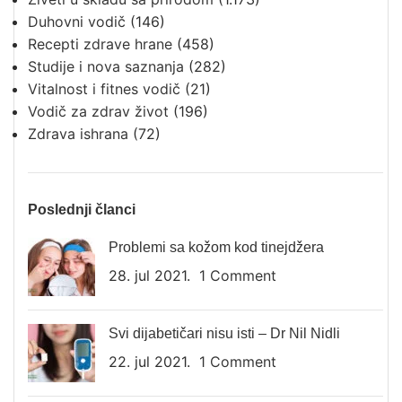
Duhovni vodič
(146)
Recepti zdrave hrane
(458)
Studije i nova saznanja
(282)
Vitalnost i fitnes vodič
(21)
Vodič za zdrav život
(196)
Zdrava ishrana
(72)
Poslednji članci
Problemi sa kožom kod tinejdžera
28. jul 2021.
1 Comment
Svi dijabetičari nisu isti – Dr Nil Nidli
22. jul 2021.
1 Comment