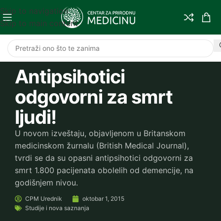
Skip to navigation
Skip to main content
Antipsihotici
odgovorni za smrt
ljudi!
U novom izveštaju, objavljenom u Britanskom
medicinskom žurnalu (British Medical Journal),
tvrdi se da su opasni antipsihotici odgovorni za
smrt 1.800 pacijenata obolelih od demencije, na
godišnjem nivou.
CPM
Urednik
oktobar 1, 2015
Studije i nova saznanja