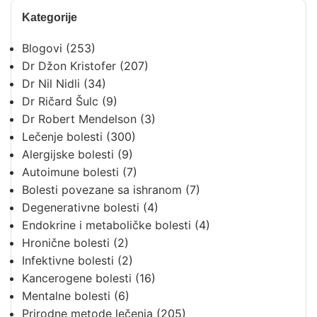
Kategorije
Blogovi
(253)
Dr Džon Kristofer
(207)
Dr Nil Nidli
(34)
Dr Ričard Šulc
(9)
Dr Robert Mendelson
(3)
Lečenje bolesti
(300)
Alergijske bolesti
(9)
Autoimune bolesti
(7)
Bolesti povezane sa ishranom
(7)
Degenerativne bolesti
(4)
Endokrine i metaboličke bolesti
(4)
Hronične bolesti
(2)
Infektivne bolesti
(2)
Kancerogene bolesti
(16)
Mentalne bolesti
(6)
Prirodne metode lečenja
(205)