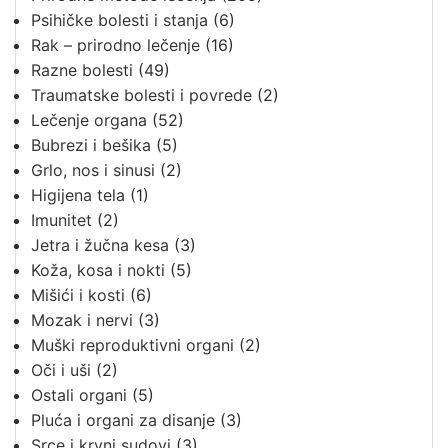
Psihičke bolesti i stanja
(6)
Rak – prirodno lečenje
(16)
Razne bolesti
(49)
Traumatske bolesti i povrede
(2)
Lečenje organa
(52)
Bubrezi i bešika
(5)
Grlo, nos i sinusi
(2)
Higijena tela
(1)
Imunitet
(2)
Jetra i žučna kesa
(3)
Koža, kosa i nokti
(5)
Mišići i kosti
(6)
Mozak i nervi
(3)
Muški reproduktivni organi
(2)
Oči i uši
(2)
Ostali organi
(5)
Pluća i organi za disanje
(3)
Srce i krvni sudovi
(3)