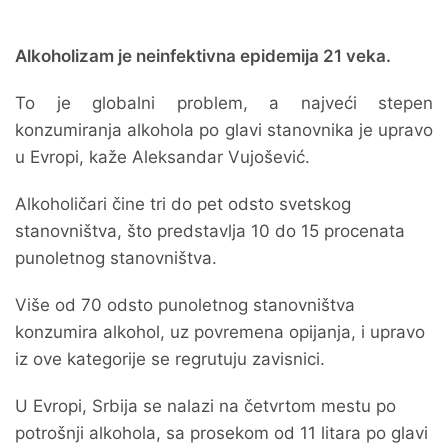
Alkoholizam je neinfektivna epidemija 21 veka.
To je globalni problem, a najveći stepen
konzumiranja alkohola po glavi stanovnika je upravo
u Evropi, kaže Aleksandar Vujošević.
Alkoholičari čine tri do pet odsto svetskog
stanovništva, što predstavlja 10 do 15 procenata
punoletnog stanovništva.
Više od 70 odsto punoletnog stanovništva
konzumira alkohol, uz povremena opijanja, i upravo
iz ove kategorije se regrutuju zavisnici.
U Evropi, Srbija se nalazi na četvrtom mestu po
potrošnji alkohola, sa prosekom od 11 litara po glavi