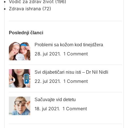
Vodič za zdrav život
(196)
Zdrava ishrana
(72)
Poslednji članci
Problemi sa kožom kod tinejdžera
28. jul 2021.
1 Comment
Svi dijabetičari nisu isti – Dr Nil Nidli
22. jul 2021.
1 Comment
Sačuvajte vid detetu
18. jul 2021.
1 Comment