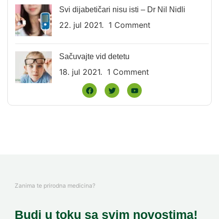
Svi dijabetičari nisu isti – Dr Nil Nidli
22. jul 2021.
1 Comment
Sačuvajte vid detetu
18. jul 2021.
1 Comment
Zanima te prirodna medicina?
Budi u toku sa svim novostima!