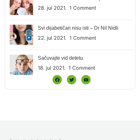
28. jul 2021.
1 Comment
Svi dijabetičari nisu isti – Dr Nil Nidli
22. jul 2021.
1 Comment
Sačuvajte vid detetu
18. jul 2021.
1 Comment