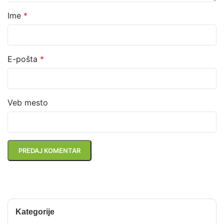
Ime
*
E-pošta
*
Veb mesto
Kategorije