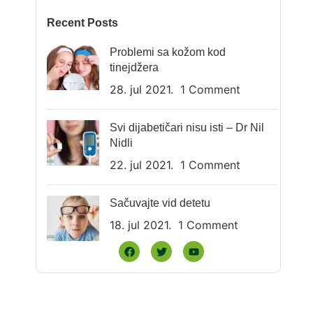
Recent Posts
Problemi sa kožom kod
tinejdžera
28. jul 2021.
1 Comment
Svi dijabetičari nisu isti – Dr Nil
Nidli
22. jul 2021.
1 Comment
Sačuvajte vid detetu
18. jul 2021.
1 Comment