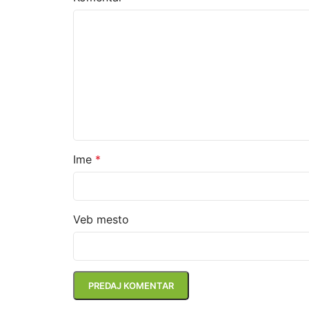
Ime
*
Veb mesto