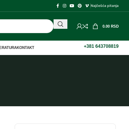
Najčešća pitanja
0.00
RSD
+381 643708819
TERATURA
KONTAKT