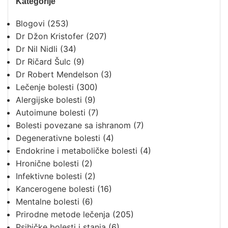
Kategorije
Blogovi
(253)
Dr Džon Kristofer
(207)
Dr Nil Nidli
(34)
Dr Ričard Šulc
(9)
Dr Robert Mendelson
(3)
Lečenje bolesti
(300)
Alergijske bolesti
(9)
Autoimune bolesti
(7)
Bolesti povezane sa ishranom
(7)
Degenerativne bolesti
(4)
Endokrine i metaboličke bolesti
(4)
Hronične bolesti
(2)
Infektivne bolesti
(2)
Kancerogene bolesti
(16)
Mentalne bolesti
(6)
Prirodne metode lečenja
(205)
Psihičke bolesti i stanja
(6)