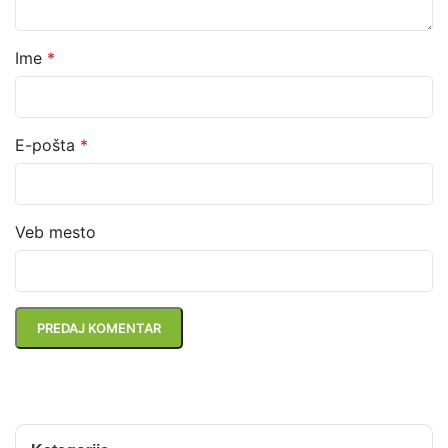
Ime
*
E-pošta
*
Veb mesto