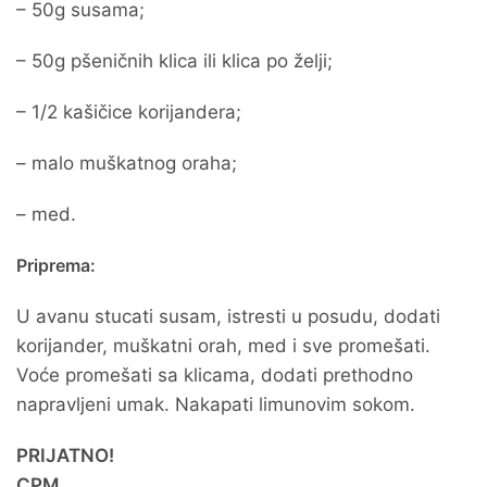
– 50g susama;
– 50g pšeničnih klica ili klica po želji;
– 1/2 kašičice korijandera;
– malo muškatnog oraha;
– med.
Priprema:
U avanu stucati susam, istresti u posudu, dodati
korijander, muškatni orah, med i sve promešati.
Voće promešati sa klicama, dodati prethodno
napravljeni umak. Nakapati limunovim sokom.
PRIJATNO!
CPM