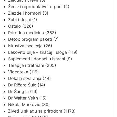
Želudac i creva
(5)
Ženski reproduktivni organi
(2)
Žlezde i hormoni
(3)
Zubi i desni
(1)
Ostalo
(326)
Prirodna medicina
(363)
Detox program paketi
(7)
Iskustva iscelenja
(26)
Lekovito bilje – značaj i uloga
(119)
Suplementi i dodaci u ishrani
(9)
Terapije i tretmani
(205)
Videoteka
(119)
Dokazi stvaranja
(44)
Dr Ričard Šulc
(14)
Dr Šang Li
(16)
Dr Walter Veith
(15)
Nikola Marković
(30)
Živeti u skladu sa prirodom
(1.173)