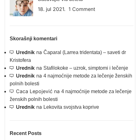
18. jul 2021.
1 Comment
Skorašnji komentari
Urednik
na
Čaparal (Larrea tridentata) – saveti dr
Kristofera
Urednik
na
Stafilokoke – uzrok, simptomi i lečenje
Urednik
na
4 najmoćnije metode za lečenje ženskih
polnih bolesti
Caca Lepojević
na
4 najmoćnije metode za lečenje
ženskih polnih bolesti
Urednik
na
Lekovita svojstva koprive
Recent Posts