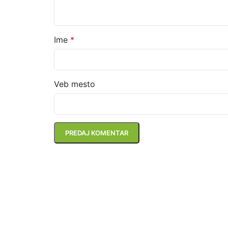
Ime
*
Veb mesto