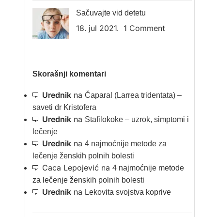
Sačuvajte vid detetu
18. jul 2021.
1 Comment
Skorašnji komentari
Urednik
na
Čaparal (Larrea tridentata) –
saveti dr Kristofera
Urednik
na
Stafilokoke – uzrok, simptomi i
lečenje
Urednik
na
4 najmoćnije metode za
lečenje ženskih polnih bolesti
Caca Lepojević
na
4 najmoćnije metode
za lečenje ženskih polnih bolesti
Urednik
na
Lekovita svojstva koprive