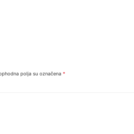
ophodna polja su označena
*