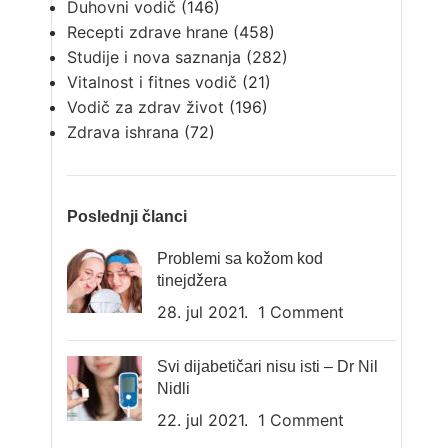
Duhovni vodič
(146)
Recepti zdrave hrane
(458)
Studije i nova saznanja
(282)
Vitalnost i fitnes vodič
(21)
Vodič za zdrav život
(196)
Zdrava ishrana
(72)
Poslednji članci
Problemi sa kožom kod
tinejdžera
28. jul 2021.
1 Comment
Svi dijabetičari nisu isti – Dr Nil
Nidli
22. jul 2021.
1 Comment