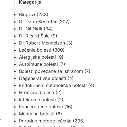
Kategorije
Blogovi
(253)
Dr Džon Kristofer
(207)
Dr Nil Nidli
(34)
Dr Ričard Šulc
(9)
Dr Robert Mendelson
(3)
Lečenje bolesti
(300)
Alergijske bolesti
(9)
Autoimune bolesti
(7)
Bolesti povezane sa ishranom
(7)
Degenerativne bolesti
(4)
Endokrine i metaboličke bolesti
(4)
Hronične bolesti
(2)
Infektivne bolesti
(2)
Kancerogene bolesti
(16)
Mentalne bolesti
(6)
.
Prirodne metode lečenja
(205)