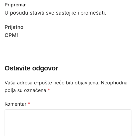
Priprema:
U posudu staviti sve sastojke i promešati.
Prijatno
CPM!
Ostavite odgovor
Vaša adresa e-pošte neće biti objavljena.
Neophodna
polja su označena
*
Komentar
*