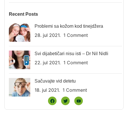
Recent Posts
Problemi sa kožom kod tinejdžera
28. jul 2021.
1 Comment
Svi dijabetičari nisu isti – Dr Nil Nidli
22. jul 2021.
1 Comment
Sačuvajte vid detetu
18. jul 2021.
1 Comment