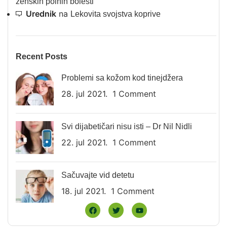
ženskih polnih bolesti
Urednik
na
Lekovita svojstva koprive
Recent Posts
Problemi sa kožom kod tinejdžera
28. jul 2021.
1 Comment
Svi dijabetičari nisu isti – Dr Nil Nidli
22. jul 2021.
1 Comment
Sačuvajte vid detetu
18. jul 2021.
1 Comment