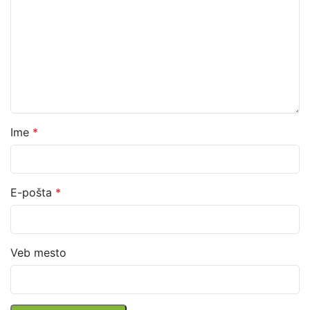
Ime
*
E-pošta
*
Veb mesto