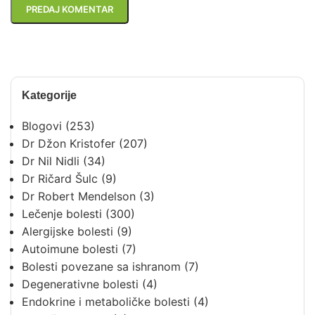
Kategorije
Blogovi
(253)
Dr Džon Kristofer
(207)
Dr Nil Nidli
(34)
Dr Ričard Šulc
(9)
Dr Robert Mendelson
(3)
Lečenje bolesti
(300)
Alergijske bolesti
(9)
Autoimune bolesti
(7)
Bolesti povezane sa ishranom
(7)
Degenerativne bolesti
(4)
Endokrine i metaboličke bolesti
(4)